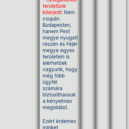
területünk
kiterjedt
: Nem
csupán
Budapesten,
hanem Pest
megye nyugati
részén és Fejér
megye egyes
területein is
elérhetőek
vagyunk, hogy
még több
ügyfél
számára
biztosíthassuk
a kényelmes
megoldást.
Ezért érdemes
minket