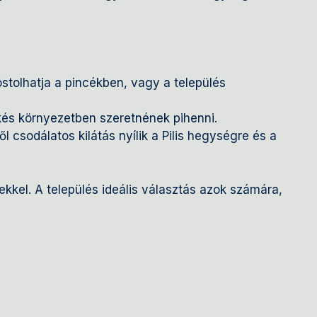
óstolhatja a pincékben, vagy a település
kés környezetben szeretnének pihenni.
 csodálatos kilátás nyílik a Pilis hegységre és a
kel. A település ideális választás azok számára,