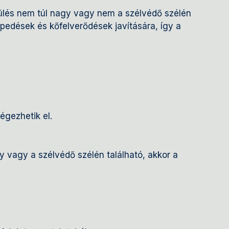
rülés nem túl nagy vagy nem a szélvédő szélén
epedések és kőfelverődések javítására, így a
égezhetik el.
 vagy a szélvédő szélén található, akkor a