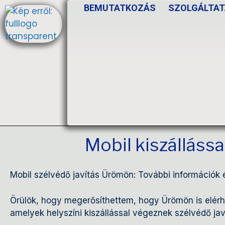
BEMUTATKOZÁS
SZOLGÁLTAT
Mobil kiszállássa
Mobil szélvédő javítás Ürömön: További információk
Örülök, hogy megerősíthettem, hogy Ürömön is elérhe
amelyek helyszíni kiszállással végeznek szélvédő javí