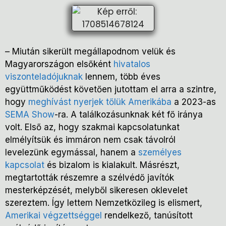
– Miután sikerült megállapodnom velük és
Magyarországon elsőként
hivatalos
viszonteladójuknak
lennem, több éves
együttműködést követően jutottam el arra a szintre,
hogy
meghívást nyerjek tőlük Amerikába
a 2023-as
SEMA Show
-ra. A találkozásunknak két fő iránya
volt. Első az, hogy szakmai kapcsolatunkat
elmélyítsük és immáron nem csak távolról
levelezünk egymással, hanem a
személyes
kapcsolat
és bizalom is kialakult. Másrészt,
megtartották részemre a szélvédő javítók
mesterképzését, melyből sikeresen oklevelet
szereztem. Így lettem Nemzetközileg is elismert,
Amerikai végzettséggel
rendelkező, tanúsított