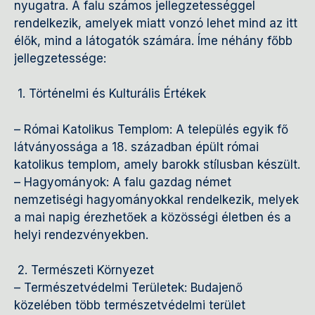
nyugatra. A falu számos jellegzetességgel
rendelkezik, amelyek miatt vonzó lehet mind az itt
élők, mind a látogatók számára. Íme néhány főbb
jellegzetessége:
1. Történelmi és Kulturális Értékek
– Római Katolikus Templom: A település egyik fő
látványossága a 18. században épült római
katolikus templom, amely barokk stílusban készült.
– Hagyományok: A falu gazdag német
nemzetiségi hagyományokkal rendelkezik, melyek
a mai napig érezhetőek a közösségi életben és a
helyi rendezvényekben.
2. Természeti Környezet
– Természetvédelmi Területek: Budajenő
közelében több természetvédelmi terület