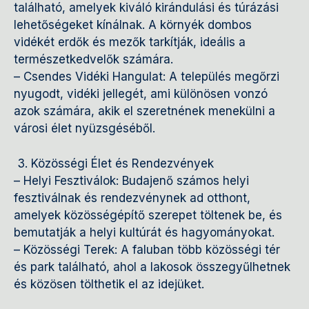
található, amelyek kiváló kirándulási és túrázási
lehetőségeket kínálnak. A környék dombos
vidékét erdők és mezők tarkítják, ideális a
természetkedvelők számára.
– Csendes Vidéki Hangulat: A település megőrzi
nyugodt, vidéki jellegét, ami különösen vonzó
azok számára, akik el szeretnének menekülni a
városi élet nyüzsgéséből.
3. Közösségi Élet és Rendezvények
– Helyi Fesztiválok: Budajenő számos helyi
fesztiválnak és rendezvénynek ad otthont,
amelyek közösségépítő szerepet töltenek be, és
bemutatják a helyi kultúrát és hagyományokat.
– Közösségi Terek: A faluban több közösségi tér
és park található, ahol a lakosok összegyűlhetnek
és közösen tölthetik el az idejüket.