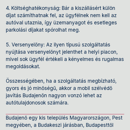
4. Költséghatékonyság: Bár a kiszállásért külön
díjat számíthatnak fel, az ügyfélnek nem kell az
autóval utaznia, így üzemanyagot és esetleges
parkolási díjakat spórolhat meg.
5. Versenyelőny: Az ilyen típusú szolgáltatás
nyújtása versenyelőnyt jelenthet a helyi piacon,
mivel sok ügyfél értékeli a kényelmes és rugalmas
megoldásokat.
Összességében, ha a szolgáltatás megbízható,
gyors és jó minőségű, akkor a mobil szélvédő
javítás Budajenőn nagyon vonzó lehet az
autótulajdonosok számára.
Budajenő egy kis település Magyarországon, Pest
megyében, a Budakeszi járásban, Budapesttől