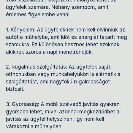
ügyfelek számára. Néhány szempont, amit
érdemes figyelembe venni:
1. Kényelem: Az ügyfeleknek nem kell elvinniük az
autót a műhelybe, ami időt és energiát takarít meg
számukra. Ez különösen hasznos lehet azoknak,
akiknek szoros a napi menetrendjük.
2. Rugalmas szolgáltatás: Az ügyfelek saját
otthonukban vagy munkahelyükön is elérhetik a
szolgáltatást, ami nagyfokú rugalmasságot
biztosít.
3. Gyorsaság: A mobil szélvédő javítás gyakran
gyorsabb lehet, mivel azonnal megkezdődhet a
javítás az ügyfél helyszínén, így nem kell
várakozni a műhelyben.