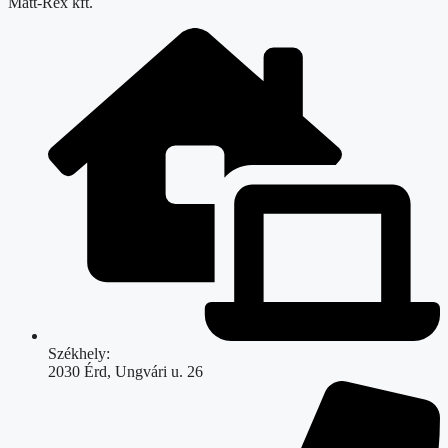
Matt-Rex kft.
Székhely:
2030 Érd, Ungvári u. 26