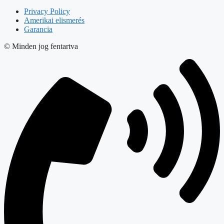
Privacy Policy
Amerikai elismerés
Garancia
© Minden jog fentartva