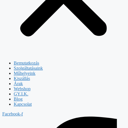
Bemutatkozás
Szolgáltatásaink
Műhelyeink
Kiszállás
Árak
Webshop
GY.I.K.
Blog
Kapcsolat
Facebook-f