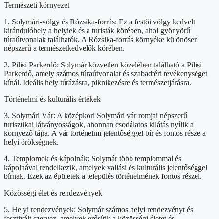
Természeti környezet
1. Solymári-völgy és Rózsika-forrás: Ez a festői völgy kedvelt
kirándulóhely a helyiek és a turisták körében, ahol gyönyörű
túraútvonalak találhatók. A Rózsika-forrás környéke különösen
népszerű a természetkedvelők körében.
2. Pilisi Parkerdő: Solymár közvetlen közelében található a Pilisi
Parkerdő, amely számos túraútvonalat és szabadtéri tevékenységet
kínál. Ideális hely túrázásra, piknikezésre és természetjárásra.
Történelmi és kulturális értékek
3. Solymári Vár: A középkori Solymári vár romjai népszerű
turisztikai látványosságok, ahonnan csodálatos kilátás nyílik a
környező tájra. A vár történelmi jelentőséggel bír és fontos része a
helyi örökségnek.
4. Templomok és kápolnák: Solymár több templommal és
kápolnával rendelkezik, amelyek vallási és kulturális jelentőséggel
bírnak. Ezek az épületek a település történelmének fontos részei.
Közösségi élet és rendezvények
5. Helyi rendezvények: Solymár számos helyi rendezvényt és
fesztivált szervez, amelyek erősítik a közösségi életet és