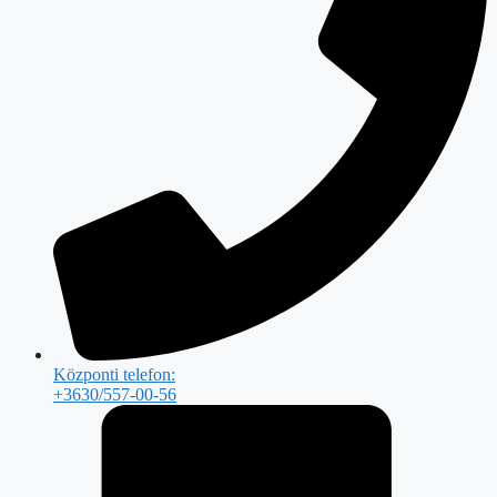
Központi telefon:
+3630/557-00-56