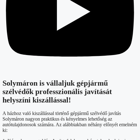
Solymáron is vállaljuk gépjármű
szélvédők professzionális javítását
helyszíni kiszállással!
A házhoz való kiszállással történő gépjármű szélvédő javítás
Solymáron nagyon praktikus és kényelmes lehetőség az
autótulajdonosok számára. Az alábbiakban néhány előnyét emelném
ki: