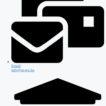
Email:
info@m-rex.hu