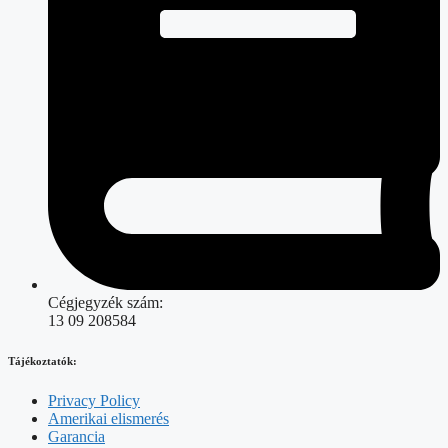
Cégjegyzék szám:
13 09 208584
Tájékoztatók:
Privacy Policy
Amerikai elismerés
Garancia