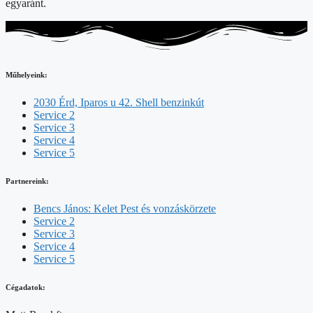
egyaránt.
Műhelyeink:
2030 Érd, Iparos u 42. Shell benzinkút
Service 2
Service 3
Service 4
Service 5
Partnereink:
Bencs János: Kelet Pest és vonzáskörzete
Service 2
Service 3
Service 4
Service 5
Cégadatok: