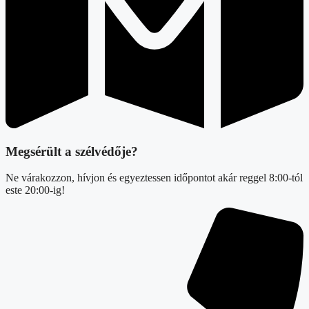
Megsérült a szélvédője?
Ne várakozzon, hívjon és egyeztessen időpontot akár reggel 8:00-tól
este 20:00-ig!