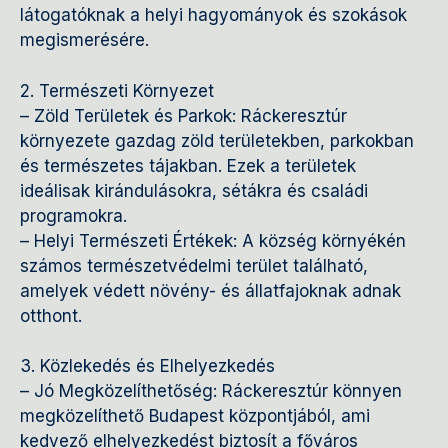
látogatóknak a helyi hagyományok és szokások
megismerésére.
2. Természeti Környezet
– Zöld Területek és Parkok: Ráckeresztúr
környezete gazdag zöld területekben, parkokban
és természetes tájakban. Ezek a területek
ideálisak kirándulásokra, sétákra és családi
programokra.
– Helyi Természeti Értékek: A község környékén
számos természetvédelmi terület található,
amelyek védett növény- és állatfajoknak adnak
otthont.
3. Közlekedés és Elhelyezkedés
– Jó Megközelíthetőség: Ráckeresztúr könnyen
megközelíthető Budapest központjából, ami
kedvező elhelyezkedést biztosít a főváros