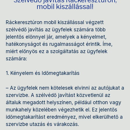
mobil kiszállással!
Ráckeresztúron mobil kiszállással végzett
szélvédő javítás az ügyfelek számára több
jelentős előnnyel jár, amelyek a kényelmet,
hatékonyságot és rugalmasságot érintik. Íme,
miért előnyös ez a szolgáltatás az ügyfelek
számára:
1. Kényelem és Időmegtakarítás
– Az ügyfelek nem kötelesek elvinni az autójukat a
szervizbe. A szélvédő javítást közvetlenül az
általuk megadott helyszínen, például otthon vagy
munkahely közelében végezhetik el. Ez jelentős
időmegtakarítást eredményez, mivel elkerülhető a
szervizbe utazás és várakozás.