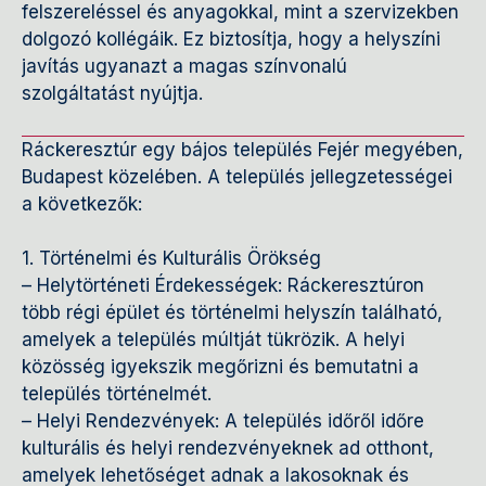
felszereléssel és anyagokkal, mint a szervizekben
dolgozó kollégáik. Ez biztosítja, hogy a helyszíni
javítás ugyanazt a magas színvonalú
szolgáltatást nyújtja.
Ráckeresztúr egy bájos település Fejér megyében,
Budapest közelében. A település jellegzetességei
a következők:
1. Történelmi és Kulturális Örökség
– Helytörténeti Érdekességek: Ráckeresztúron
több régi épület és történelmi helyszín található,
amelyek a település múltját tükrözik. A helyi
közösség igyekszik megőrizni és bemutatni a
település történelmét.
– Helyi Rendezvények: A település időről időre
kulturális és helyi rendezvényeknek ad otthont,
amelyek lehetőséget adnak a lakosoknak és