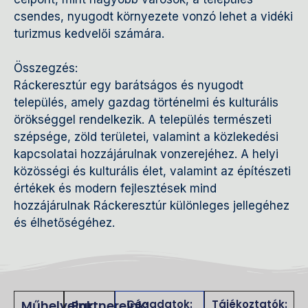
csendes, nyugodt környezete vonzó lehet a vidéki
turizmus kedvelői számára.
Összegzés:
Ráckeresztúr egy barátságos és nyugodt
település, amely gazdag történelmi és kulturális
örökséggel rendelkezik. A település természeti
szépsége, zöld területei, valamint a közlekedési
kapcsolatai hozzájárulnak vonzerejéhez. A helyi
közösségi és kulturális élet, valamint az építészeti
értékek és modern fejlesztések mind
hozzájárulnak Ráckeresztúr különleges jellegéhez
és élhetőségéhez.
Műhelyeink:
Partnereink:
Cégadatok:
Tájékoztatók: