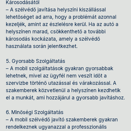
Károsodásától
– A szélvédő javítása helyszíni kiszállással
lehetőséget ad arra, hogy a problémát azonnal
kezeljék, amint az észlelésre kerül. Ha az autó a
helyszínen marad, csökkenthető a további
károsodás kockázata, amely a szélvédő
használata során jelentkezhet.
5. Gyorsabb Szolgáltatás
– A mobil szolgáltatások gyakran gyorsabbak
lehetnek, mivel az ügyfél nem veszít időt a
szervizbe történő utazással és várakozással. A
szakemberek közvetlenül a helyszínen kezdhetik
el a munkát, ami hozzájárul a gyorsabb javításhoz.
6. Minőségi Szolgáltatás
– A mobil szélvédő javító szakemberek gyakran
rendelkeznek ugyanazzal a professzionális