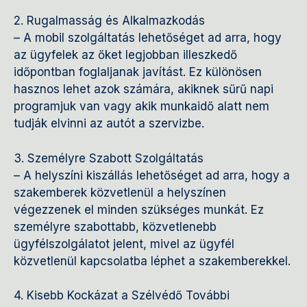
2. Rugalmasság és Alkalmazkodás
– A mobil szolgáltatás lehetőséget ad arra, hogy
az ügyfelek az őket legjobban illeszkedő
időpontban foglaljanak javítást. Ez különösen
hasznos lehet azok számára, akiknek sűrű napi
programjuk van vagy akik munkaidő alatt nem
tudják elvinni az autót a szervizbe.
3. Személyre Szabott Szolgáltatás
– A helyszíni kiszállás lehetőséget ad arra, hogy a
szakemberek közvetlenül a helyszínen
végezzenek el minden szükséges munkát. Ez
személyre szabottabb, közvetlenebb
ügyfélszolgálatot jelent, mivel az ügyfél
közvetlenül kapcsolatba léphet a szakemberekkel.
4. Kisebb Kockázat a Szélvédő További