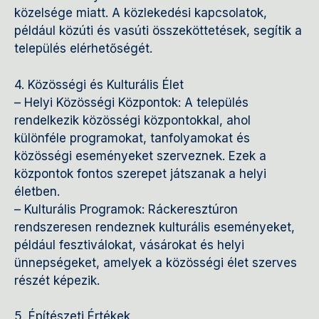
közelsége miatt. A közlekedési kapcsolatok,
például közúti és vasúti összeköttetések, segítik a
település elérhetőségét.
4. Közösségi és Kulturális Élet
– Helyi Közösségi Központok: A település
rendelkezik közösségi központokkal, ahol
különféle programokat, tanfolyamokat és
közösségi eseményeket szerveznek. Ezek a
központok fontos szerepet játszanak a helyi
életben.
– Kulturális Programok: Ráckeresztúron
rendszeresen rendeznek kulturális eseményeket,
például fesztiválokat, vásárokat és helyi
ünnepségeket, amelyek a közösségi élet szerves
részét képezik.
5. Építészeti Értékek