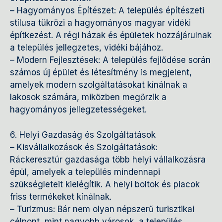
– Hagyományos Építészet: A település építészeti
stílusa tükrözi a hagyományos magyar vidéki
építkezést. A régi házak és épületek hozzájárulnak
a település jellegzetes, vidéki bájához.
– Modern Fejlesztések: A település fejlődése során
számos új épület és létesítmény is megjelent,
amelyek modern szolgáltatásokat kínálnak a
lakosok számára, miközben megőrzik a
hagyományos jellegzetességeket.
6. Helyi Gazdaság és Szolgáltatások
– Kisvállalkozások és Szolgáltatások:
Ráckeresztúr gazdasága több helyi vállalkozásra
épül, amelyek a település mindennapi
szükségleteit kielégítik. A helyi boltok és piacok
friss termékeket kínálnak.
– Turizmus: Bár nem olyan népszerű turisztikai
célpont, mint nagyobb városok, a település