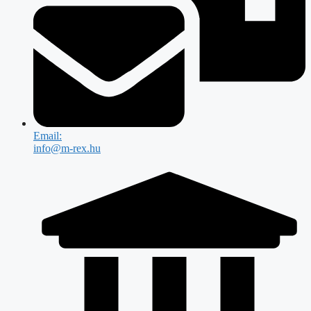
Email:
info@m-rex.hu