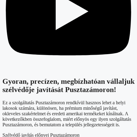
Gyoran, precízen, megbízhatóan vállaljuk
szélvédője javítását Pusztazámoron!
Ez a szolgáltatás Pusztazámoron rendkívül hasznos lehet a helyi
lakosok számára, különösen, ha prémium minőségű javítást,
okleveles szakértelmet és eredeti amerikai termékeket kínálnak. A
következőkben összefoglalom, miért előnyös egy ilyen szolgáltatás
Pusztazámoron, és bemutatom a település jellegzetességeit is.
Szélvédő javítás előnyei Pusztazámoron