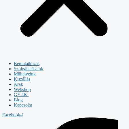
Bemutatkozás
Szolgáltatásaink
Műhelyeink
Kiszállás
Árak
Webshop
GY.I.K.
Blog
Kapcsolat
Facebook-f