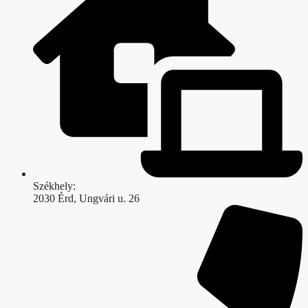
Székhely:
2030 Érd, Ungvári u. 26