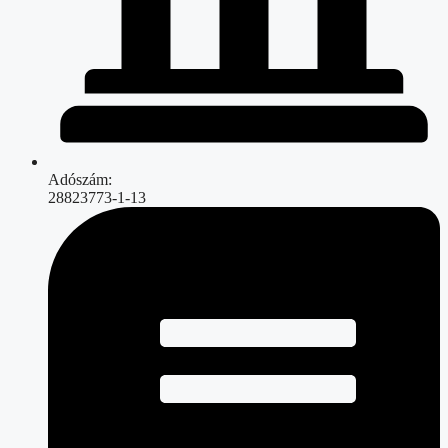
Adószám:
28823773-1-13