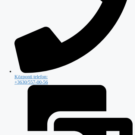
Központi telefon:
+3630/557-00-56