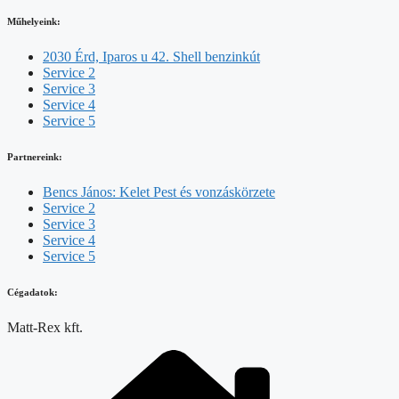
Műhelyeink:
2030 Érd, Iparos u 42. Shell benzinkút
Service 2
Service 3
Service 4
Service 5
Partnereink:
Bencs János: Kelet Pest és vonzáskörzete
Service 2
Service 3
Service 4
Service 5
Cégadatok:
Matt-Rex kft.