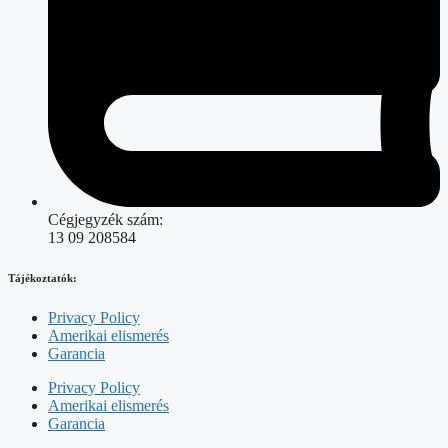
Cégjegyzék szám:
13 09 208584
Tájékoztatók:
Privacy Policy
Amerikai elismerés
Garancia
Privacy Policy
Amerikai elismerés
Garancia