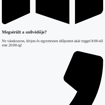
Megsérült a szélvédője?
Ne várakozzon, hívjon és egyeztessen időpontot akár reggel 8:00-tól
este 20:00-ig!