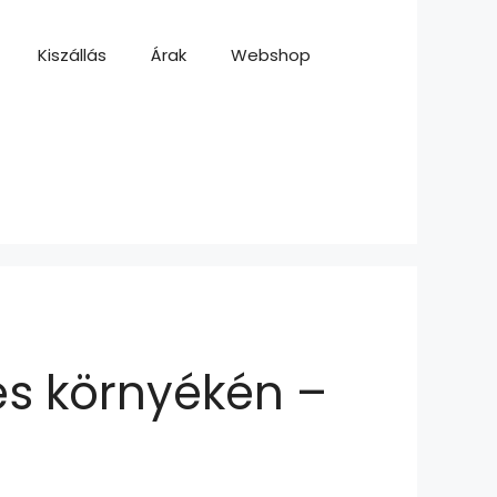
Kiszállás
Árak
Webshop
és környékén –