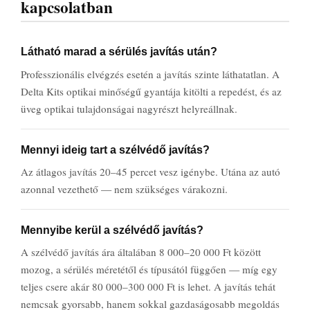
kapcsolatban
Látható marad a sérülés javítás után?
Professzionális elvégzés esetén a javítás szinte láthatatlan. A
Delta Kits optikai minőségű gyantája kitölti a repedést, és az
üveg optikai tulajdonságai nagyrészt helyreállnak.
Mennyi ideig tart a szélvédő javítás?
Az átlagos javítás 20–45 percet vesz igénybe. Utána az autó
azonnal vezethető — nem szükséges várakozni.
Mennyibe kerül a szélvédő javítás?
A szélvédő javítás ára általában 8 000–20 000 Ft között
mozog, a sérülés méretétől és típusától függően — míg egy
teljes csere akár 80 000–300 000 Ft is lehet. A javítás tehát
nemcsak gyorsabb, hanem sokkal gazdaságosabb megoldás