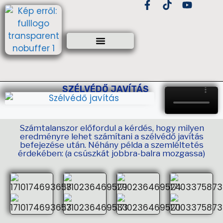
SZÉLVÉDŐ JAVÍTÁS
Számtalanszor előfordul a kérdés, hogy milyen
eredményre lehet számítani a szélvédő javítás
befejezése után. Néhány példa a szemléltetés
érdekében: (a csúszkát jobbra-balra mozgassa)