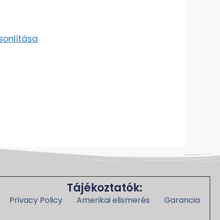
sonlítása
Tájékoztatók:
Privacy Policy
Amerikai elismerés
Garancia