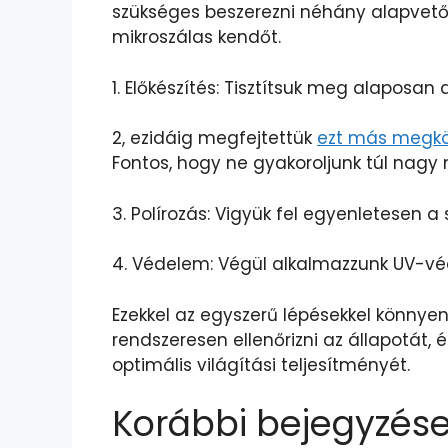
szükséges beszerezni néhány alapvető e
mikroszálas kendőt.
1. Előkészítés: Tisztítsuk meg alaposa
2, ezidáig megfejtettük
ezt más megkö
Fontos, hogy ne gyakoroljunk túl nagy 
3. Polírozás: Vigyük fel egyenletesen a
4. Védelem: Végül alkalmazzunk UV-vé
Ezekkel az egyszerű lépésekkel könnyen
rendszeresen ellenőrizni az állapotát
optimális világítási teljesítményét.
Korábbi bejegyzése