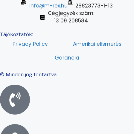
info@m-rex.hu
28823773-1-13
Cégjegyzék szám:
13 09 208584
Tájékoztatók:
Privacy Policy
Amerikai elismerés
Garancia
© Minden jog fentartva