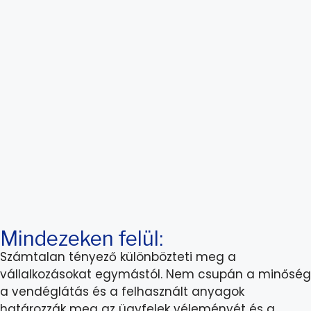
Mindezeken felül:
Számtalan tényező különbözteti meg a
vállalkozásokat egymástól. Nem csupán a minőség
a vendéglátás és a felhasznált anyagok
határozzák meg az ügyfelek véleményét és a